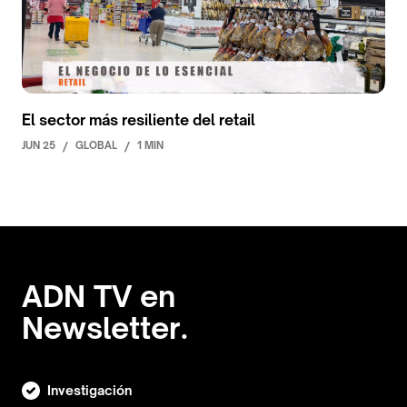
El sector más resiliente del retail
JUN 25
/
GLOBAL
/
1 MIN
ADN TV en
Newsletter.
Investigación