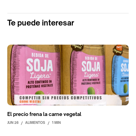
Te puede interesar
El precio frena la carne vegetal
JUN 26
/
ALIMENTOS
/
1 MIN