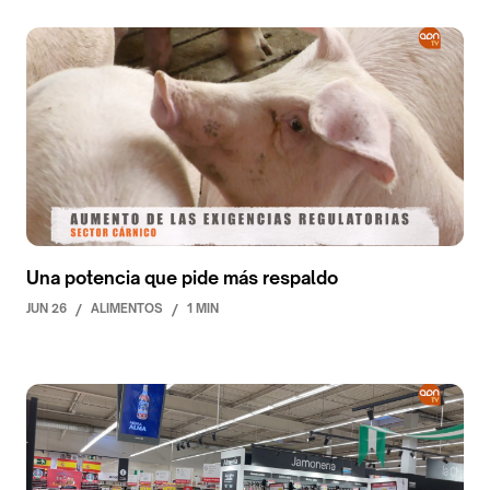
Una potencia que pide más respaldo
JUN 26
/
ALIMENTOS
/
1 MIN