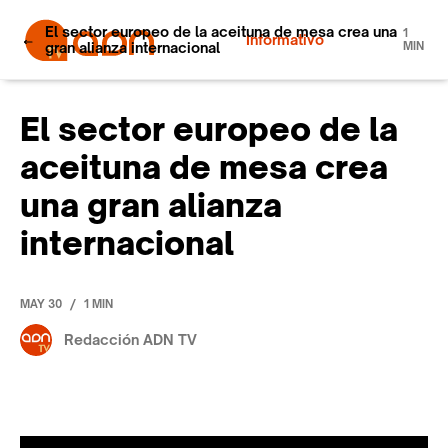
El sector europeo de la aceituna de mesa crea una
1
Informativo
gran alianza internacional
MIN
El sector europeo de la
aceituna de mesa crea
una gran alianza
internacional
/
MAY 30
1 MIN
Redacción ADN TV