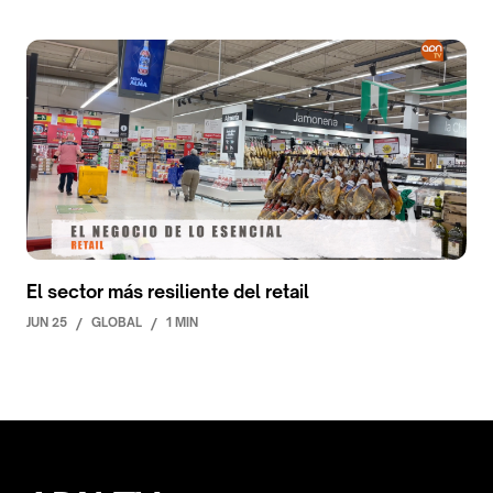
El sector más resiliente del retail
JUN 25
/
GLOBAL
/
1 MIN