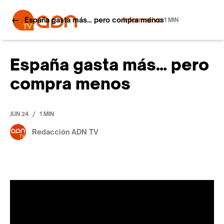
España gasta más… pero compra menos
Informativo
1 MIN
España gasta más… pero
compra menos
/
JUN 24
1 MIN
Redacción ADN TV