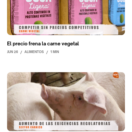
El precio frena la carne vegetal
JUN 26
/
ALIMENTOS
/
1 MIN