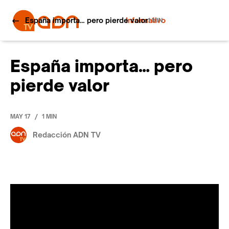
España importa… pero pierde valor
Informativo
1 MIN
España importa… pero
pierde valor
/
MAY 17
1 MIN
Redacción ADN TV