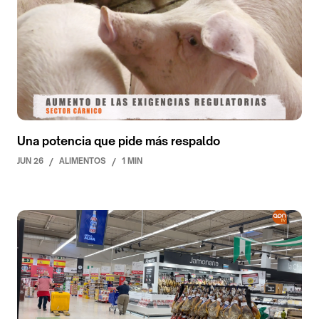
Una potencia que pide más respaldo
JUN 26
/
ALIMENTOS
/
1 MIN