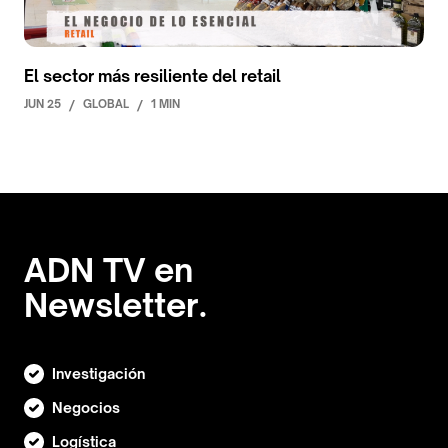
El sector más resiliente del retail
JUN 25
/
GLOBAL
/
1 MIN
ADN TV en
Newsletter.
Investigación
Negocios
Logística