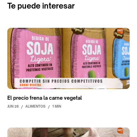
Te puede interesar
El precio frena la carne vegetal
JUN 26
/
ALIMENTOS
/
1 MIN