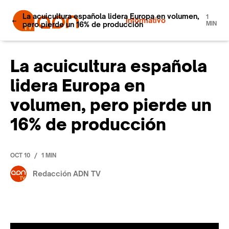
La acuicultura española lidera Europa en volumen,
1
Informativo
pero pierde un 16% de producción
MIN
La acuicultura española
lidera Europa en
volumen, pero pierde un
16% de producción
/
OCT 10
1 MIN
Redacción ADN TV