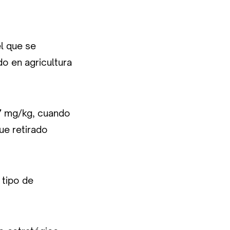
el que se
do en agricultura
27 mg/kg, cuando
ue retirado
 tipo de