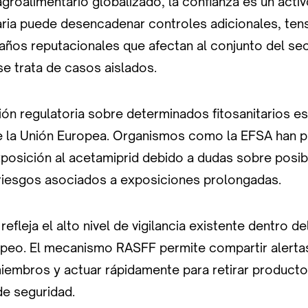
roalimentario globalizado, la confianza es un activ
taria puede desencadenar controles adicionales, ten
años reputacionales que afectan al conjunto del se
e trata de casos aislados.
ión regulatoria sobre determinados fitosanitarios e
 la Unión Europea. Organismos como la EFSA han pl
exposición al acetamiprid debido a dudas sobre posi
riesgos asociados a exposiciones prolongadas.
refleja el alto nivel de vigilancia existente dentro d
opeo. El mecanismo RASFF permite compartir alerta
iembros y actuar rápidamente para retirar product
de seguridad.