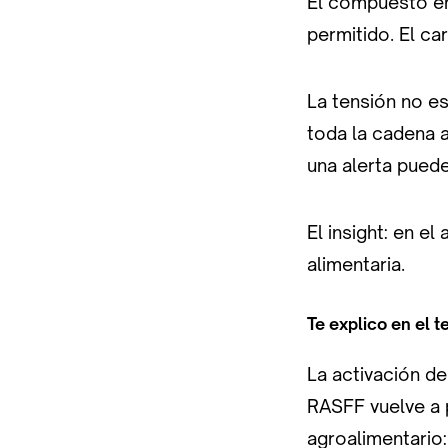
El compuesto en
permitido. El ca
La tensión no es
toda la cadena 
una alerta pued
El insight: en e
alimentaria.
Te explico en el t
La activación de
RASFF vuelve a 
agroalimentario: