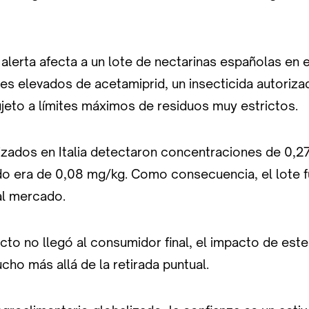
 alerta afecta a un lote de nectarinas españolas en 
es elevados de acetamiprid, un insecticida autoriza
jeto a límites máximos de residuos muy estrictos.
alizados en Italia detectaron concentraciones de 0,
ido era de 0,08 mg/kg. Como consecuencia, el lote f
al mercado.
to no llegó al consumidor final, el impacto de este
cho más allá de la retirada puntual.