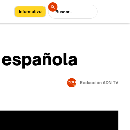
Informativo
a española
Redacción ADN TV