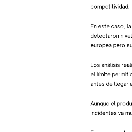
competitividad.
En este caso, la
detectaron nivel
europea pero su
Los análisis re
el límite permit
antes de llegar 
Aunque el produc
incidentes va mu