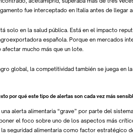
contrado, acetamiprid, superaba más de tres veces 
rgamento fue interceptado en Italia antes de llegar 
tá solo en la salud pública. Está en el impacto repu
agroexportadora española. Porque en mercados inte
e afectar mucho más que un lote.
l agro global, la competitividad también se juega en l
exto por qué este tipo de alertas son cada vez más sensibl
 una alerta alimentaria “grave” por parte del siste
poner el foco sobre uno de los aspectos más críti
 la seguridad alimentaria como factor estratégico d