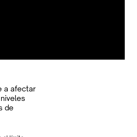
 a afectar
niveles
s de