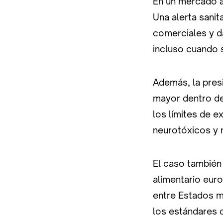
En un mercado ag
Una alerta sani
comerciales y d
incluso cuando s
Además, la pres
mayor dentro de
los límites de 
neurotóxicos y 
El caso también 
alimentario eur
entre Estados m
los estándares 