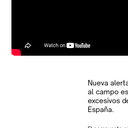
Nueva alert
al campo es
excesivos d
España.