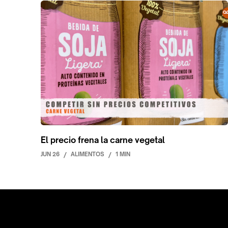
El precio frena la carne vegetal
JUN 26
/
ALIMENTOS
/
1 MIN