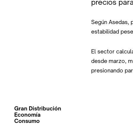
precios para 
Según Asedas, 
estabilidad pes
El sector calcul
desde marzo, mi
presionando par
Gran Distribución
Economía
Consumo