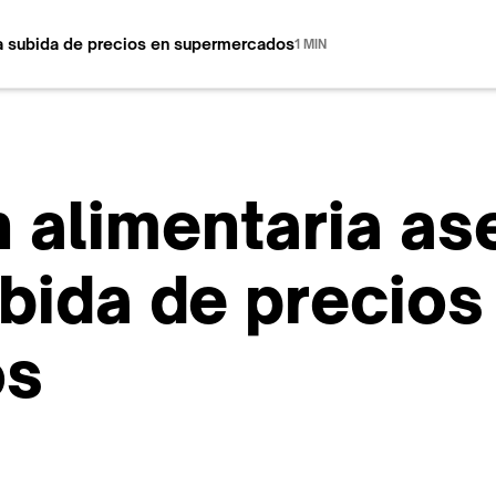
 la subida de precios en supermercados
1 MIN
n alimentaria a
bida de precios
os