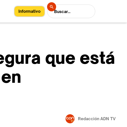
Informativo
segura que está
 en
Redacción ADN TV