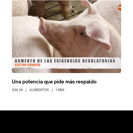
Una potencia que pide más respaldo
JUN 26
/
ALIMENTOS
/
1 MIN