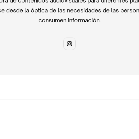
ra de contenidos audiovisuales para diferentes pla
e desde la óptica de las necesidades de las perso
consumen información.