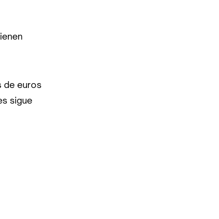
ienen
s de euros
es sigue