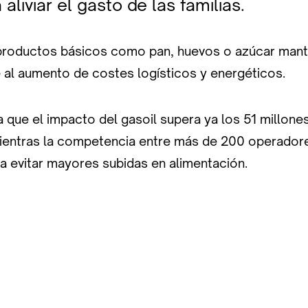
aliviar el gasto de las familias.
productos básicos como pan, huevos o azúcar mant
e al aumento de costes logísticos y energéticos.
a que el impacto del gasoil supera ya los 51 millone
entras la competencia entre más de 200 operador
a evitar mayores subidas en alimentación.