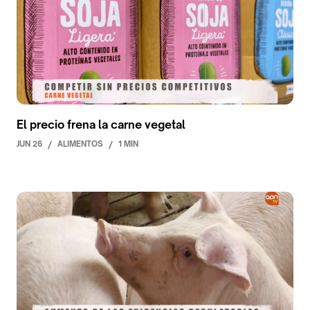
El precio frena la carne vegetal
JUN 26
/
ALIMENTOS
/
1 MIN