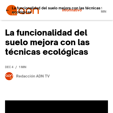
La funcionalidad del suelo mejora con las técnicas
1
Informativo
ecológicas
MIN
La funcionalidad del
suelo mejora con las
técnicas ecológicas
/
DEC 4
1 MIN
Redacción ADN TV