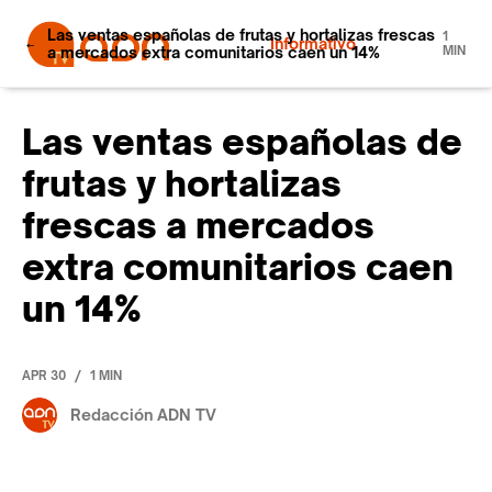
Las ventas españolas de frutas y hortalizas frescas
1
Informativo
a mercados extra comunitarios caen un 14%
MIN
Las ventas españolas de
frutas y hortalizas
frescas a mercados
extra comunitarios caen
un 14%
/
APR 30
1 MIN
Redacción ADN TV