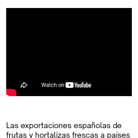
Las exportaciones españolas de
frutas y hortalizas frescas a países