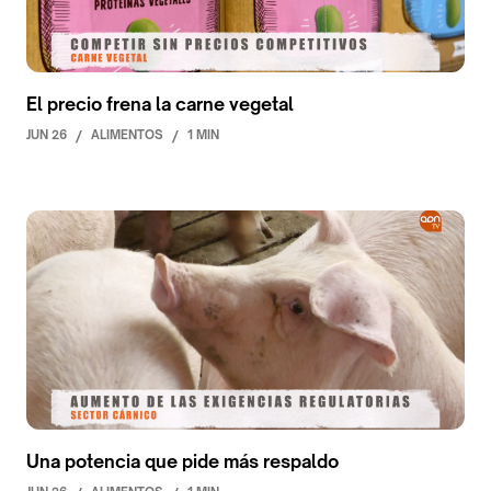
El precio frena la carne vegetal
JUN 26
/
ALIMENTOS
/
1 MIN
Una potencia que pide más respaldo