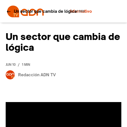
Un sector que cambia de lógica
Informativo
1 MIN
Un sector que cambia de
lógica
/
JUN 10
1 MIN
Redacción ADN TV