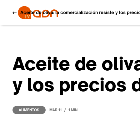
Aceite de oliva: la comercialización resiste y los prec
Aceite de oliv
y los precios
/
MAR 11
1 MIN
ALIMENTOS