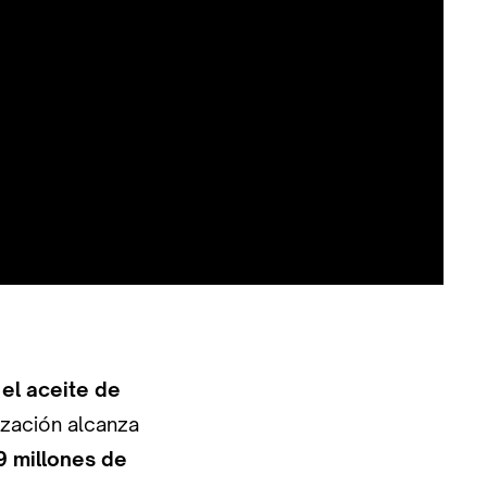
:
el aceite de
ización alcanza
9 millones de