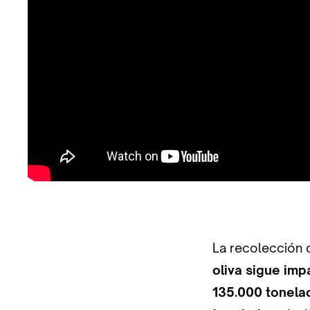
La recolección d
oliva sigue imp
135.000 tonela