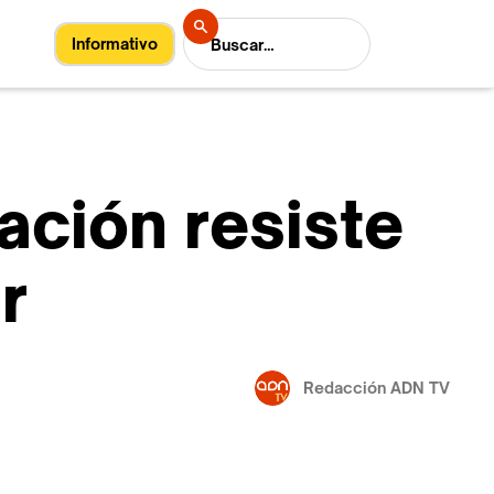
Informativo
zación resiste
r
Redacción ADN TV