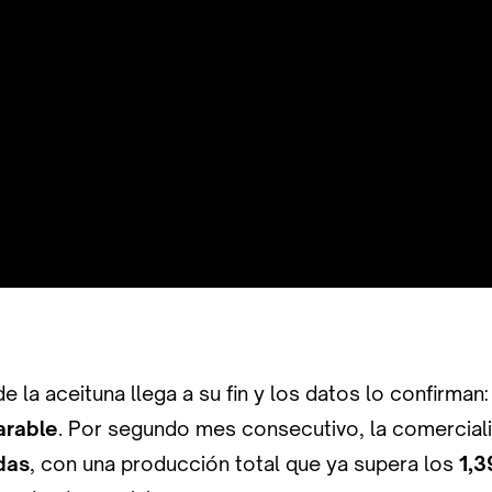
e la aceituna llega a su fin y los datos lo confirman
arable
. Por segundo mes consecutivo, la comercial
das
, con una producción total que ya supera los
1,3