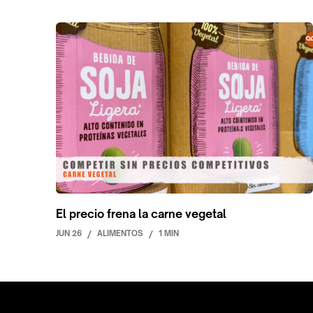
El precio frena la carne vegetal
JUN 26
/
ALIMENTOS
/
1 MIN