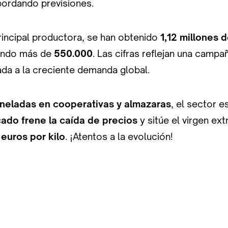
bordando previsiones.
principal productora, se han obtenido
1,12 millones 
ando más de
550.000
. Las cifras reflejan una camp
ada a la creciente demanda global.
neladas en cooperativas y almazaras
, el sector e
ado frene la caída de precios
y sitúe el virgen ex
 euros por kilo
. ¡Atentos a la evolución!