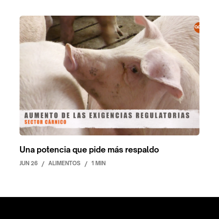
Una potencia que pide más respaldo
JUN 26
/
ALIMENTOS
/
1 MIN