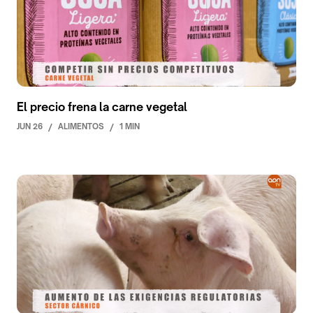
El precio frena la carne vegetal
JUN 26
/
ALIMENTOS
/
1 MIN