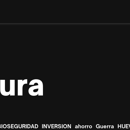
ura
BIOSEGURIDAD
INVERSION
ahorro
Guerra
HUE