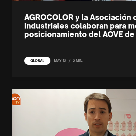
AGROCOLOR y la Asociación 
Industriales colaboran para m
posicionamiento del AOVE de
/
MAY 12
2 MIN.
GLOBAL