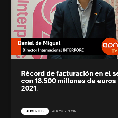
Récord de facturación en el s
con 18.500 millones de euros 
2021.
/
APR 26
1 MIN
ALIMENTOS