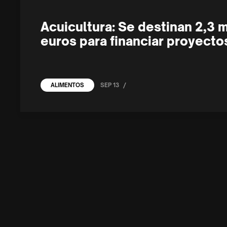
Acuicultura: Se destinan 2,3 
euros para financiar proyectos
/
SEP 13
ALIMENTOS