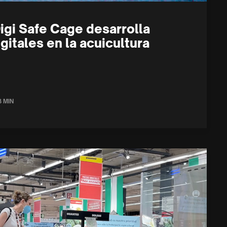
igi Safe Cage desarrolla
gitales en la acuicultura
3 MIN