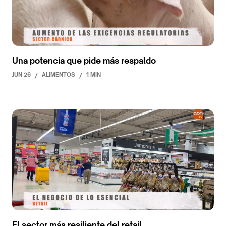
Una potencia que pide más respaldo
JUN 26
/
ALIMENTOS
/
1 MIN
El sector más resiliente del retail