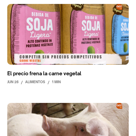
El precio frena la carne vegetal
JUN 26
/
ALIMENTOS
/
1 MIN