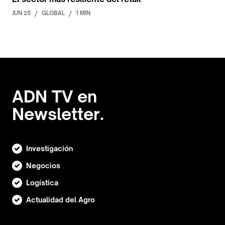
JUN 25
/
GLOBAL
/
1 MIN
ADN TV en
Newsletter.
Investigación
Negocios
Logística
Actualidad del Agro