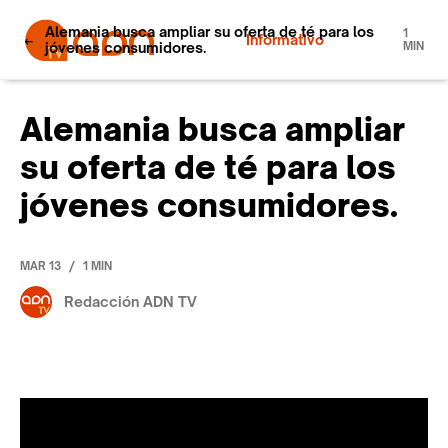
Alemania busca ampliar su oferta de té para los
1
Informativo
jóvenes consumidores.
MIN
Alemania busca ampliar
su oferta de té para los
jóvenes consumidores.
/
MAR 13
1 MIN
Redacción ADN TV