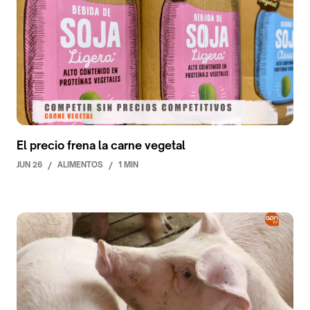
El precio frena la carne vegetal
JUN 26
/
ALIMENTOS
/
1 MIN