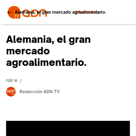
Alemania, el gran mercado agroalimentario.
Informativo
Alemania, el gran
mercado
agroalimentario.
/
FEB 16
Redacción ADN TV