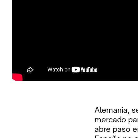
Alemania, se
mercado par
abre paso e