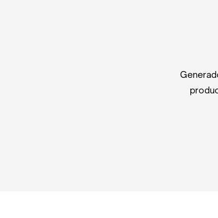
Generado
produc