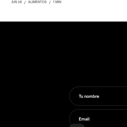
JUN 26
/
ALIMENTOS
/
1 MIN