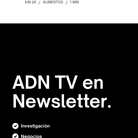
JUN 26
/
ALIMENTOS
/
1 MIN
ADN TV en
Newsletter.
Investigación
Negocios