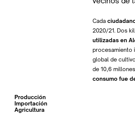
vecinos de l
Cada
ciudadan
2020/21. Dos ki
utilizadas en A
procesamiento i
global de culti
de 10,6 millone
consumo fue de
Producción
Importación
Agricultura