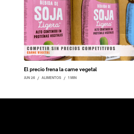
El precio frena la carne vegetal
JUN 26
/
ALIMENTOS
/
1 MIN