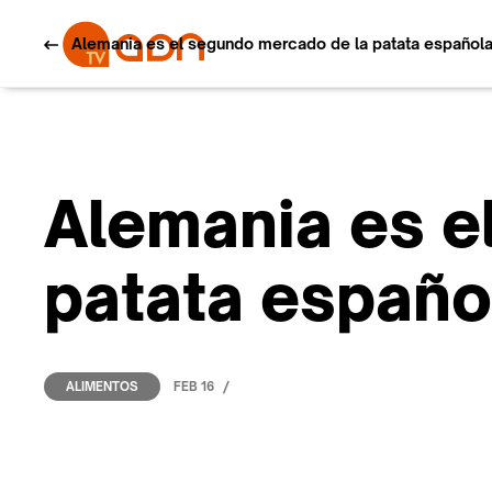
Alemania es el segundo mercado de la patata española
Alemania es e
patata españo
/
FEB 16
ALIMENTOS