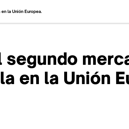
 en la Unión Europea.
l segundo merca
la en la Unión E