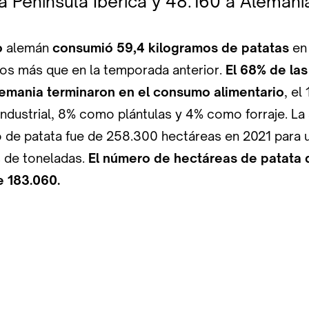
a Península Ibérica y 48.160 a Alemani
o
alemán
consumió
59,4 kilogramos de patatas
en
los más que en la temporada anterior.
El 68% de la
lemania terminaron en el consumo alimentario
, el
ndustrial, 8% como plántulas y 4% como forraje. La 
vo de patata fue de 258.300 hectáreas en 2021 para
s de toneladas.
El número de hectáreas de patata 
 183.060.