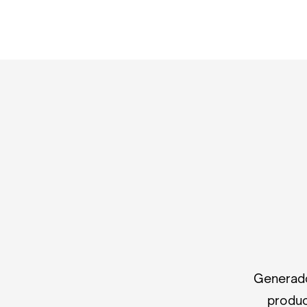
Generado
produc