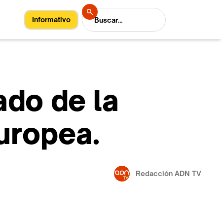
Informativo
do de la
uropea.
Redacción ADN TV