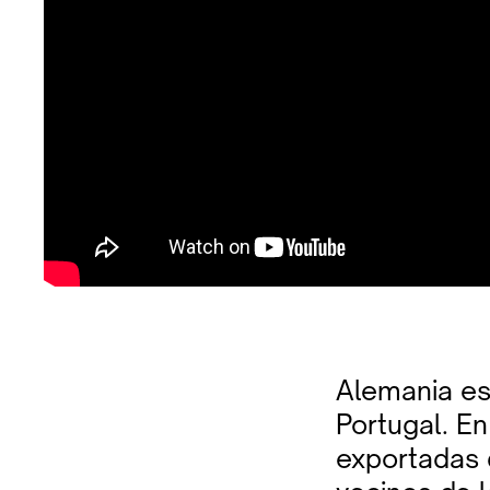
Alemania es
Portugal. E
exportadas 