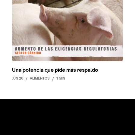
Una potencia que pide más respaldo
JUN 26
/
ALIMENTOS
/
1 MIN