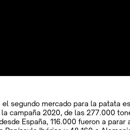
 el segundo mercado para la patata es
n la campaña 2020, de las 277.000 ton
desde España, 116.000 fueron a parar a