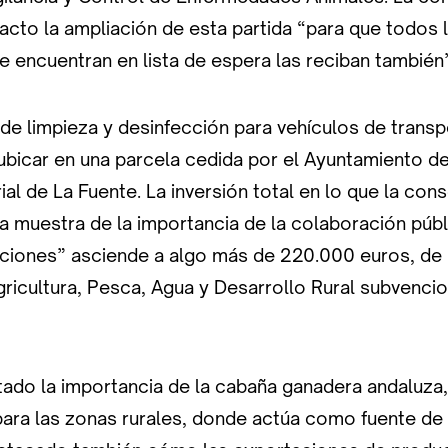
acto la ampliación de esta partida “para que todos l
 encuentran en lista de espera las reciban también
 de limpieza y desinfección para vehículos de trans
ubicar en una parcela cedida por el Ayuntamiento de
ial de La Fuente. La inversión total en lo que la cons
 muestra de la importancia de la colaboración públ
aciones” asciende a algo más de 220.000 euros, de 
gricultura, Pesca, Agua y Desarrollo Rural subvenci
tado la importancia de la cabaña ganadera andaluza
ara las zonas rurales, donde actúa como fuente de