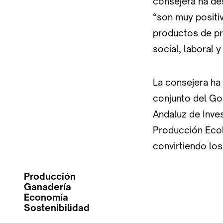
consejera ha d
“son muy positiv
productos de pri
social, laboral 
La consejera ha 
conjunto del Gob
Andaluz de Inves
Producción Ecol
convirtiendo los
Producción
Ganadería
Economía
Sostenibilidad