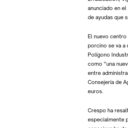
anunciado en el 
de ayudas que se
El nuevo centro
porcino se va a 
Polígono Industr
como “una nueva
entre administr
Consejería de A
euros.
Crespo ha resal
especialmente p