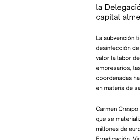
la Delegació
capital alme
La subvención ti
desinfección de
valor la labor d
empresarios, la
coordenadas hac
en materia de sa
Carmen Crespo h
que se materiali
millones de eur
Erradicación, V