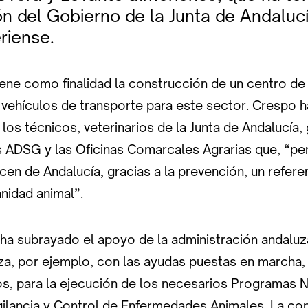
n del Gobierno de la Junta de Andalucí
riense.
ene como finalidad la construcción de un centro de 
 vehículos de transporte para este sector. Crespo 
e los técnicos, veterinarios de la Junta de Andalucía
s ADSG y las Oficinas Comarcales Agrarias que, “p
en de Andalucía, gracias a la prevención, un refere
nidad animal”.
a subrayado el apoyo de la administración andaluz
za, por ejemplo, con las ayudas puestas en marcha, 
os, para la ejecución de los necesarios Programas 
igilancia y Control de Enfermedades Animales. La co