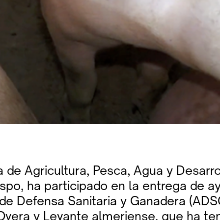
 de Agricultura, Pesca, Agua y Desarro
po, ha participado en la entrega de ay
de Defensa Sanitaria y Ganadera (ADS
Overa y Levante almeriense, que ha ten