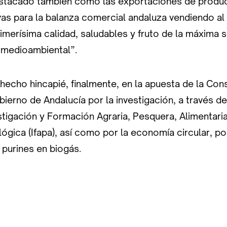
estacado también cómo las exportaciones de produ
as para la balanza comercial andaluza vendiendo al 
merísima calidad, saludables y fruto de la máxima s
y medioambiental”.
hecho hincapié, finalmente, en la apuesta de la Cons
ierno de Andalucía por la investigación, a través del
tigación y Formación Agraria, Pesquera, Alimentaria
ógica (Ifapa), así como por la economía circular, p
 purines en biogás.