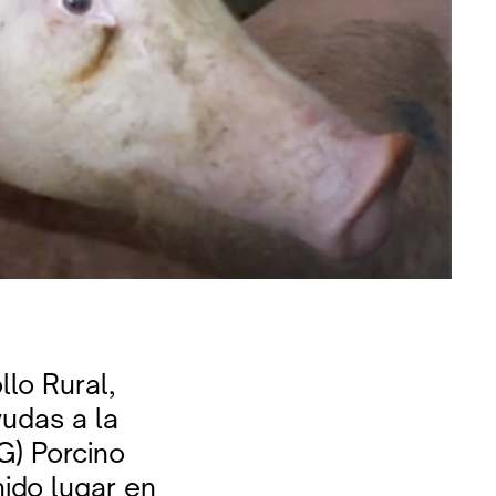
llo Rural,
udas a la
G) Porcino
ido lugar en