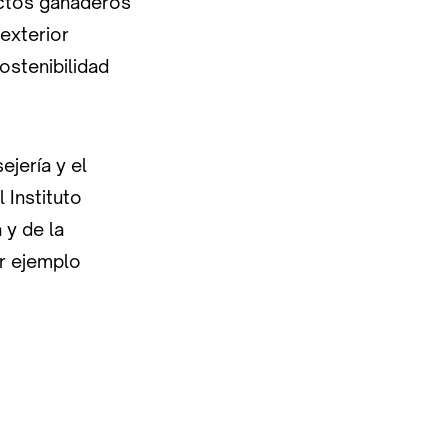
ctos ganaderos
exterior
ostenibilidad
ejería y el
 Instituto
 y de la
or ejemplo