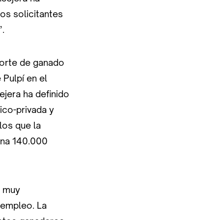
os solicitantes
”.
porte de ganado
 Pulpí en el
ejera ha definido
ico-privada y
los que la
ona 140.000
, muy
 empleo. La