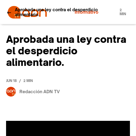
Aprobada una ley contra el desperdicio
2
Informativo
alimentario.
MIN
Aprobada una ley contra
el desperdicio
alimentario.
/
JUN 18
2 MIN
Redacción ADN TV