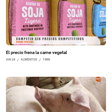
El precio frena la carne vegetal
JUN 26
/
ALIMENTOS
/
1 MIN