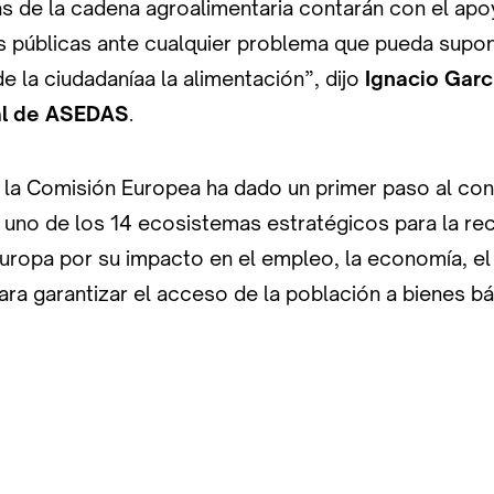
s de la cadena agroalimentaria contarán con el apo
s públicas ante cualquier problema que pueda supon
e la ciudadaníaa la alimentación”, dijo
Ignacio Garc
al de ASEDAS
.
 la Comisión Europea ha dado un primer paso al con
no de los 14 ecosistemas estratégicos para la re
ropa por su impacto en el empleo, la economía, e
ara garantizar el acceso de la población a bienes bá