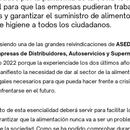
 para que las empresas pudieran traba
s y garantizar el suministro de aliment
e higiene a todos los ciudadanos.
 siendo una de las grandes reivindicaciones de
ASED
presas de Distribuidores, Autoservicios y Supe
o 2022 porque la experienciade los dos últimos año
nifiesto la necesidad de dar al sector de la alimen
ales necesarios para que pueda hacer frente a crisi
frentarse en el futuro.
o de esta esencialidad deberá servir para facilitar
antizar que la alimentación nunca va a ser un prob
de la sociedad. Como se ha podido comprobar duran