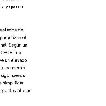
o, y que se
 estados de
garantizan el
nal. Según un
 CEOE, los
ye un elevado
 la pandemia.
nsigo nuevos
 simplificar
urgente ante las