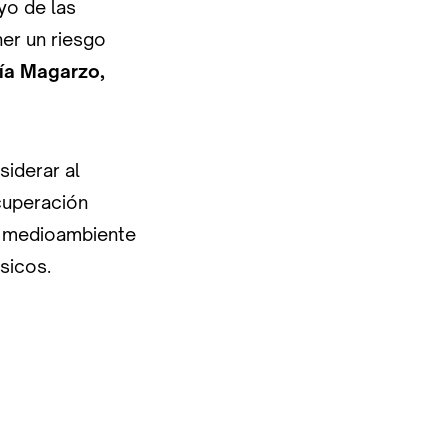
yo de las
er un riesgo
ía Magarzo,
siderar al
cuperación
l medioambiente
sicos.