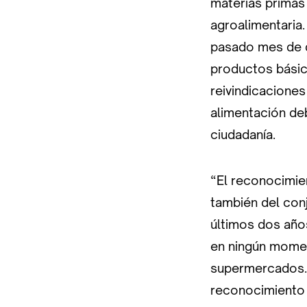
materias primas
agroalimentaria.
pasado mes de d
productos básic
reivindicaciones
alimentación deb
ciudadanía.
“El reconocimien
también del conj
últimos dos año
en ningún momen
supermercados. 
reconocimiento c