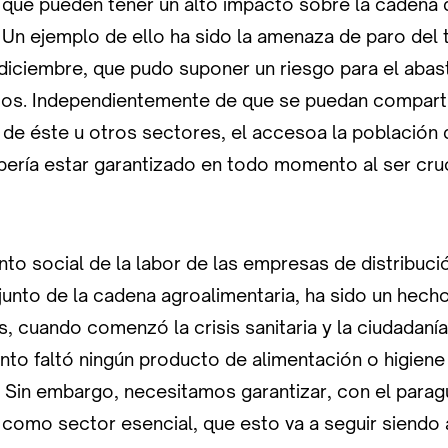
 que pueden tener un alto impacto sobre la cadena 
 Un ejemplo de ello ha sido la amenaza de paro del 
iciembre, que pudo suponer un riesgo para el abas
os. Independientemente de que se puedan comparti
 de éste u otros sectores, el accesoa la población 
ería estar garantizado en todo momento al ser cruc
to social de la labor de las empresas de distribució
unto de la cadena agroalimentaria, ha sido un hech
s, cuando comenzó la crisis sanitaria y la ciudada
to faltó ningún producto de alimentación o higiene
Sin embargo, necesitamos garantizar, con el paragu
omo sector esencial, que esto va a seguir siendo as