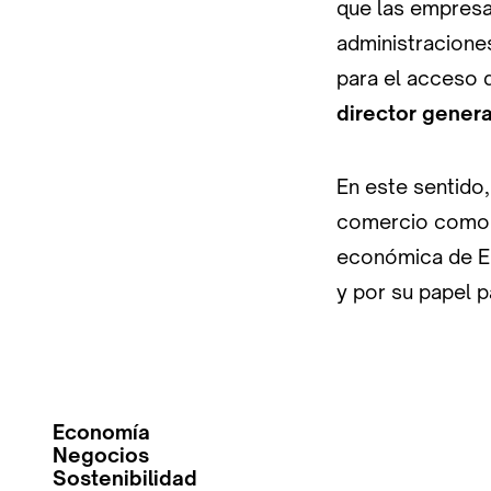
que las empresa
administracione
para el acceso d
director gener
En este sentido,
comercio como u
económica de Eu
y por su papel p
Economía
Negocios
Sostenibilidad