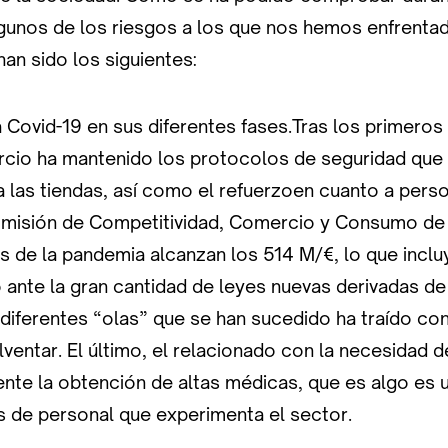
lgunos de los riesgos a los que nos hemos enfrentad
han sido los siguientes:
ovid-19 en sus diferentes fases.Tras los primeros
rcio ha mantenido los protocolos de seguridad que 
 las tiendas, así como el refuerzoen cuanto a perso
omisión de Competitividad, Comercio y Consumo de
s de la pandemia alcanzan los 514 M/€, lo que inclu
 ante la gran cantidad de leyes nuevas derivadas de
 diferentes “olas” que se han sucedido ha traído co
ventar. El último, el relacionado con la necesidad de
nte la obtención de altas médicas, que es algo es 
s de personal que experimenta el sector.