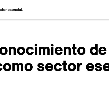
tor esencial.
conocimiento de 
como sector ese