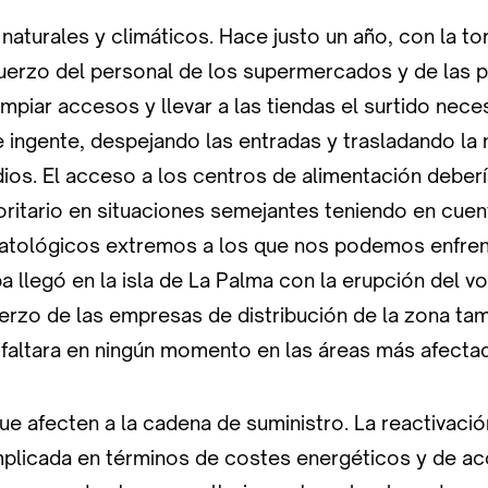
urales y climáticos. Hace justo un año, con la t
fuerzo del personal de los supermercados y de las 
limpiar accesos y llevar a las tiendas el surtido nece
e ingente, despejando las entradas y trasladando la
ios. El acceso a los centros de alimentación deberí
oritario en situaciones semejantes teniendo en cuen
tológicos extremos a los que nos podemos enfrenta
a llegó en la isla de La Palma con la erupción del 
sfuerzo de las empresas de distribución de la zona ta
 faltara en ningún momento en las áreas más afecta
afecten a la cadena de suministro. La reactivació
plicada en términos de costes energéticos y de ac