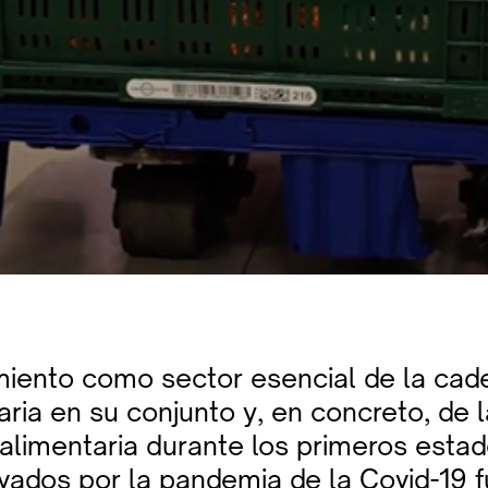
miento como sector esencial de la cad
ria en su conjunto y, en concreto, de l
 alimentaria durante los primeros esta
vados por la pandemia de la Covid-19 