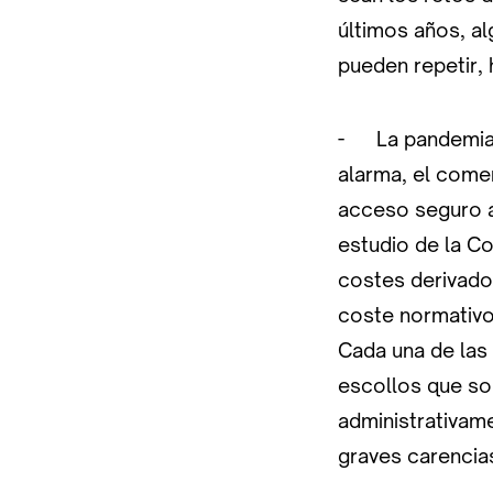
últimos años, a
pueden repetir, 
- La pandemia C
alarma, el come
acceso seguro a
estudio de la C
costes derivado
coste normativo
Cada una de las
escollos que sol
administrativame
graves carencia