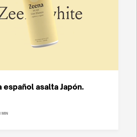
ta español asalta Japón.
1 MIN