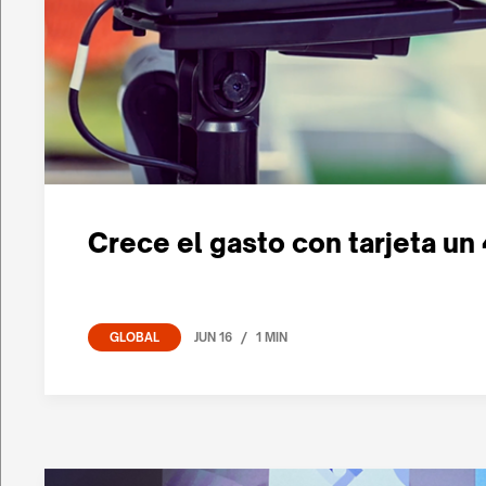
Crece el gasto con tarjeta un
/
JUN 16
1 MIN
GLOBAL