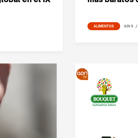
/
JUN 9
ALIMENTOS