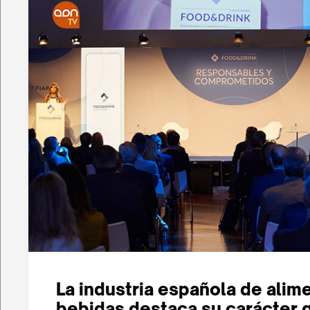
La industria española de alim
bebidas destaca su carácter g