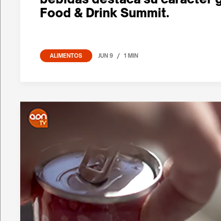
Food & Drink Summit.
/
JUN 9
1 MIN
ALIMENTOS