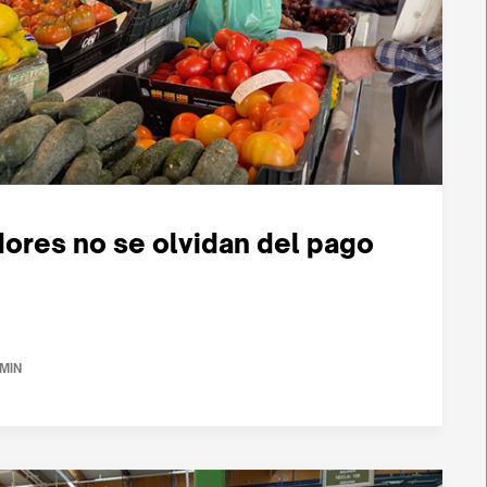
ores no se olvidan del pago
 MIN