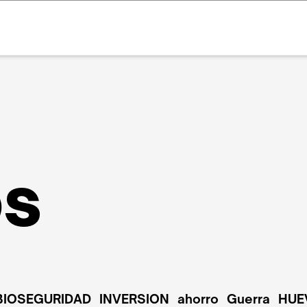
os
BIOSEGURIDAD
INVERSION
ahorro
Guerra
HUE