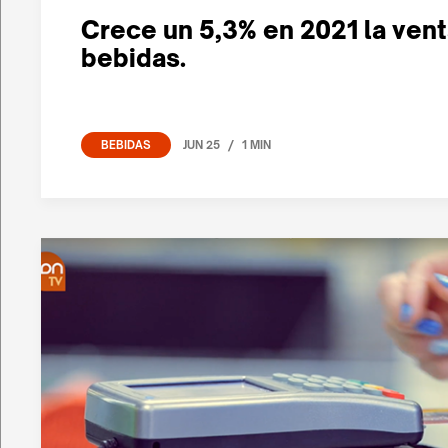
Crece un 5,3% en 2021 la vent
bebidas.
/
JUN 25
1 MIN
BEBIDAS