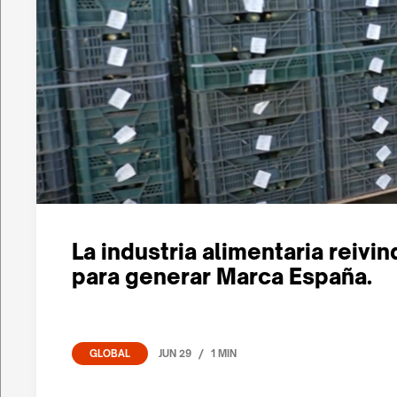
La industria alimentaria reivi
para generar Marca España.
/
JUN 29
1 MIN
GLOBAL