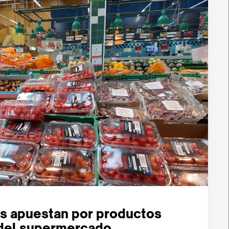
s apuestan por productos
del supermercado.