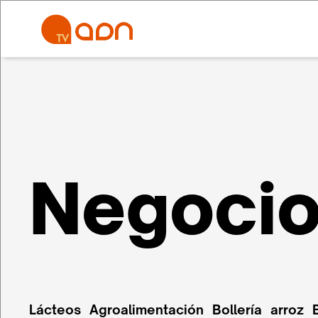
Negoci
Lácteos
Agroalimentación
Bollería
arroz