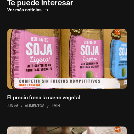
Te puede interesar
Ver más noticias
El precio frena la carne vegetal
JUN 26
/
ALIMENTOS
/
1 MIN