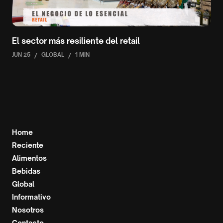
El sector más resiliente del retail
JUN 25
/
GLOBAL
/
1 MIN
Home
Reciente
Alimentos
Bebidas
Global
Informativo
Nosotros
Contacto