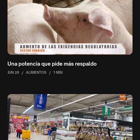
Una potencia que pide más respaldo
JUN 26
/
ALIMENTOS
/
1 MIN