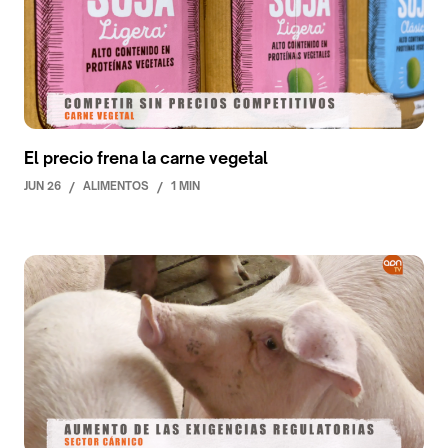
El precio frena la carne vegetal
JUN 26
/
ALIMENTOS
/
1 MIN