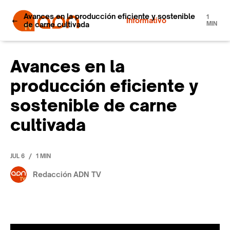
Avances en la producción eficiente y sostenible
1
Informativo
de carne cultivada
MIN
Avances en la
producción eficiente y
sostenible de carne
cultivada
/
JUL 6
1 MIN
Redacción ADN TV