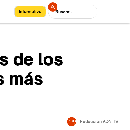
Informativo
s de los
s más
Redacción ADN TV