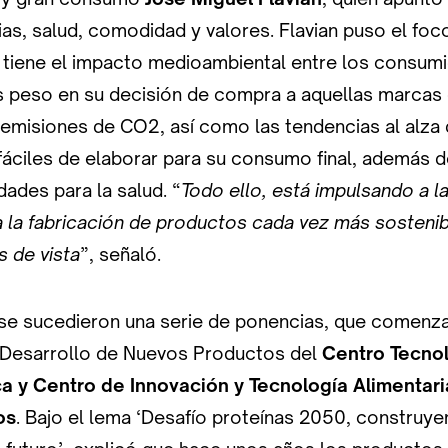
as, salud, comodidad y valores. Flavian puso el foco
 tiene el impacto medioambiental entre los consum
 peso en su decisión de compra a aquellas marcas
misiones de CO2, así como las tendencias al alza 
áciles de elaborar para su consumo final, además d
ades para la salud. “
Todo ello, está impulsando a la
ia la fabricación de productos cada vez más sosteni
s de vista
”, señaló.
 se sucedieron una serie de ponencias, que comenza
 Desarrollo de Nuevos Productos del
Centro Tecnol
ca y Centro de Innovación y Tecnología Alimentaria
os
. Bajo el lema ‘Desafío proteínas 2050, construye