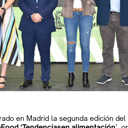
rado en Madrid la segunda edición del
Food ‘Tendenciasen alimentación
’, 