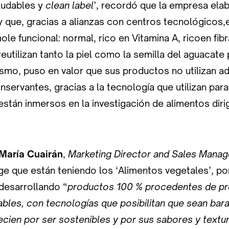
ludables y
clean label
’, recordó que la empresa ela
y que, gracias a alianzas con centros tecnológicos,
le funcional: normal, rico en Vitamina A, ricoen fibr
eutilizan tanto la piel como la semilla del aguacate
smo, puso en valor que sus productos no utilizan ad
nservantes, gracias a la tecnología que utilizan para
stán inmersos en la investigación de alimentos diri
María Cuairán
,
Marketing Director and Sales Mana
ge que están teniendo los ‘Alimentos vegetales’, po
desarrollando “
productos 100 % procedentes de pr
bles, con tecnologías que posibilitan que sean bara
ien por ser sostenibles y por sus sabores y textur