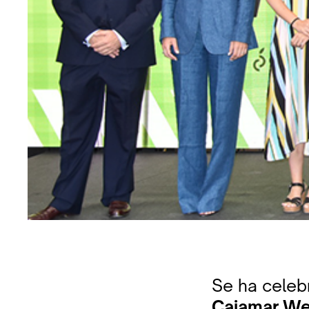
Se ha celeb
Cajamar We