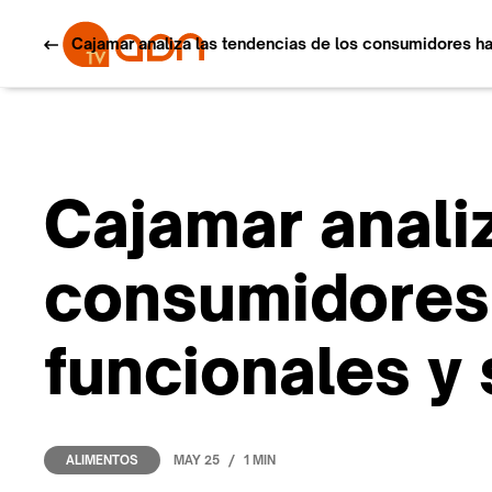
Cajamar analiza las tendencias de los consumidores ha
Cajamar analiz
consumidores
funcionales y 
/
MAY 25
1 MIN
ALIMENTOS