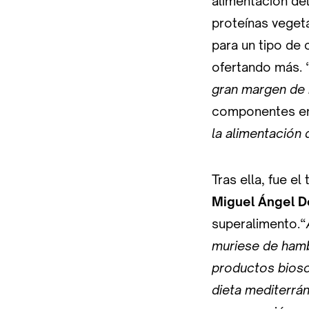
alimentación del
proteínas veget
para un tipo de
ofertando más. 
gran margen de 
componentes en 
la alimentación 
Tras ella, fue e
Miguel Ángel 
superalimento.“
muriese de hamb
productos biosos
dieta mediterrá