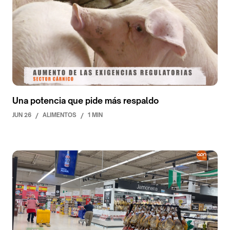
Una potencia que pide más respaldo
JUN 26
/
ALIMENTOS
/
1 MIN