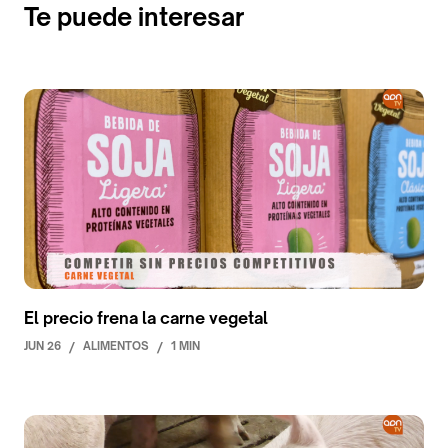
Te puede interesar
El precio frena la carne vegetal
JUN 26
/
ALIMENTOS
/
1 MIN