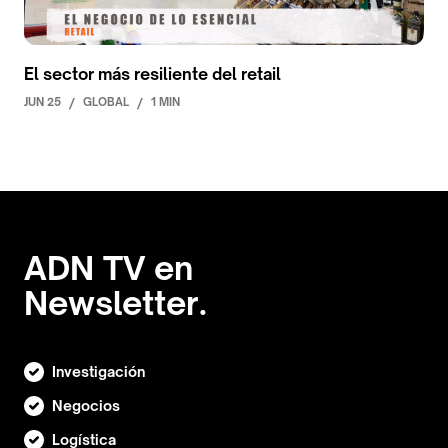
El sector más resiliente del retail
JUN 25
/
GLOBAL
/
1 MIN
ADN TV en
Newsletter.
Investigación
Negocios
Logística