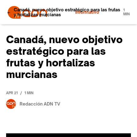
Canadá, nuevo objetivo estratégico para las frutas
1
Informativo
y hortalizas murcianas
MIN
Canadá, nuevo objetivo
estratégico para las
frutas y hortalizas
murcianas
/
APR 21
1 MIN
Redacción ADN TV