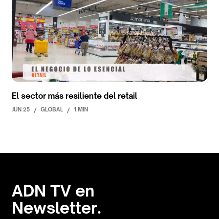
El sector más resiliente del retail
JUN 25
/
GLOBAL
/
1 MIN
ADN TV en
Newsletter.