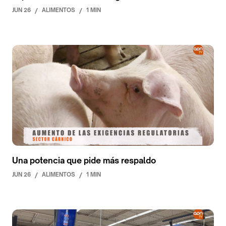
JUN 26
/
ALIMENTOS
/
1 MIN
Una potencia que pide más respaldo
JUN 26
/
ALIMENTOS
/
1 MIN