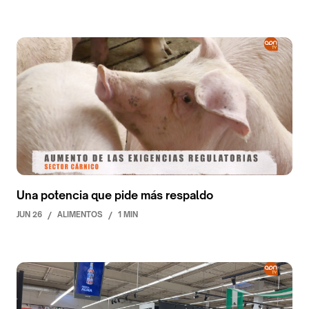
Una potencia que pide más respaldo
JUN 26
/
ALIMENTOS
/
1 MIN