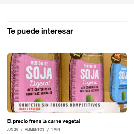
Te puede interesar
El precio frena la carne vegetal
JUN 26
/
ALIMENTOS
/
1 MIN