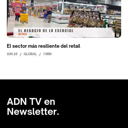
El sector más resiliente del retail
JUN 25
/
GLOBAL
/
1 MIN
ADN TV en
Newsletter.