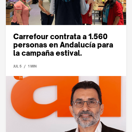
Carrefour contrata a 1.560
personas en Andalucía para
la campaña estival.
/
JUL 5
1 MIN