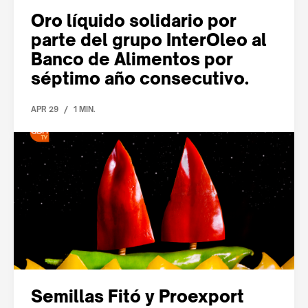
Oro líquido solidario por
parte del grupo InterOleo al
Banco de Alimentos por
séptimo año consecutivo.
/
APR 29
1 MIN.
Semillas Fitó y Proexport