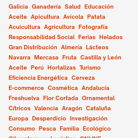
Galicia
Ganadería
Salud
Educación
Aceite
Apicultura
Avícola
Patata
Acuicultura
Agricultura
Fotografía
Responsabilidad Social
Ferias
Helados
Gran Distribución
Almería
Lácteos
Navarra
Mercasa
Fruta
Castilla y León
Aceite
Perú
Hortalizas
Turismo
Eficiencia Energética
Cerveza
E-commerce
Cosmética
Andalucía
Freshuelva
Flor Cortada
Ornamental
Cítricos
Valencia
Aragón
Cataluña
Europa
Desperdicio
Investigación
Consumo
Pesca
Familia
Ecológico