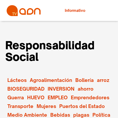
Informativo
Responsabilidad
Social
Lácteos
Agroalimentación
Bollería
arroz
BIOSEGURIDAD
INVERSION
ahorro
Guerra
HUEVO
EMPLEO
Emprendedores
Transporte
Mujeres
Puertos del Estado
Medio Ambiente
Bebidas
plagas
Política