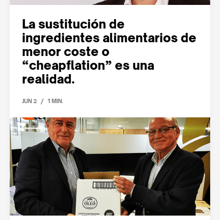
La sustitución de
ingredientes alimentarios de
menor coste o
“cheapflation” es una
realidad.
/
JUN 2
1 MIN.