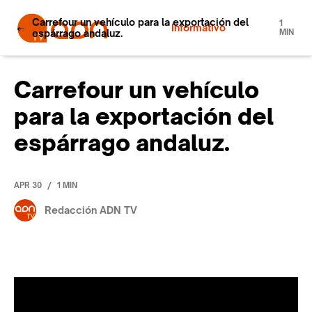
Carrefour un vehículo para la exportación del
1
Informativo
espárrago andaluz.
MIN
Carrefour un vehículo
para la exportación del
espárrago andaluz.
/
APR 30
1 MIN
Redacción ADN TV