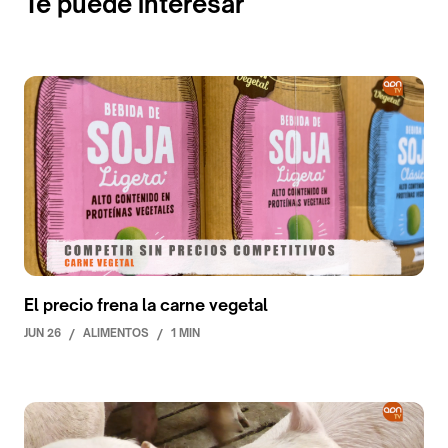
Te puede interesar
El precio frena la carne vegetal
JUN 26
/
ALIMENTOS
/
1 MIN