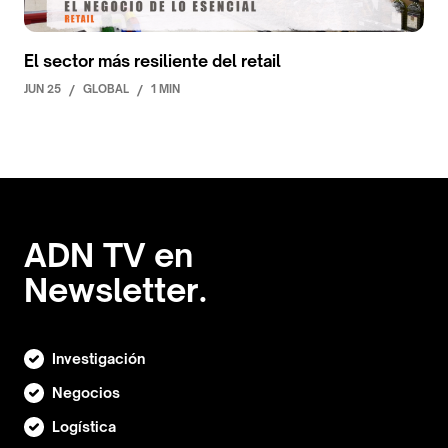
El sector más resiliente del retail
JUN 25
/
GLOBAL
/
1 MIN
ADN TV en
Newsletter.
Investigación
Negocios
Logística