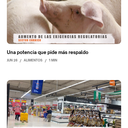
Una potencia que pide más respaldo
JUN 26
/
ALIMENTOS
/
1 MIN