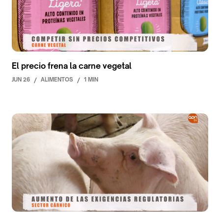
El precio frena la carne vegetal
JUN 26
/
ALIMENTOS
/
1 MIN