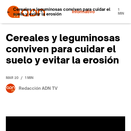
Cereales y leguminosas conviven para cuidar el
1
Informativo
suelo y evitar la erosión
MIN
Cereales y leguminosas
conviven para cuidar el
suelo y evitar la erosión
/
MAR 20
1 MIN
Redacción ADN TV