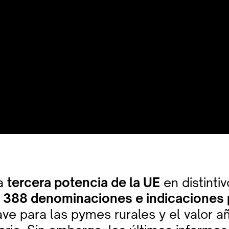
la
tercera potencia de la UE
en distinti
n
388 denominaciones e indicaciones 
ave para las pymes rurales y el valor a