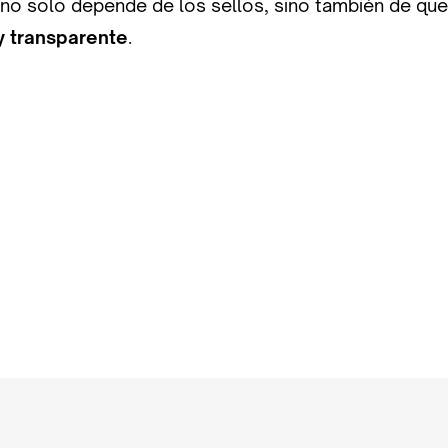
 no solo depende de los sellos, sino también de que
y transparente
.