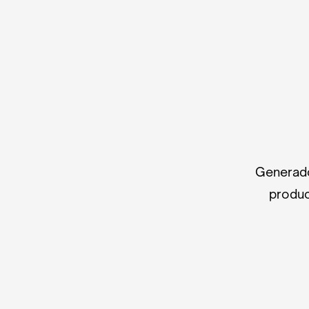
Generado
produc