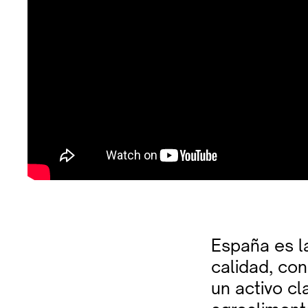
España es 
calidad, co
un activo cl