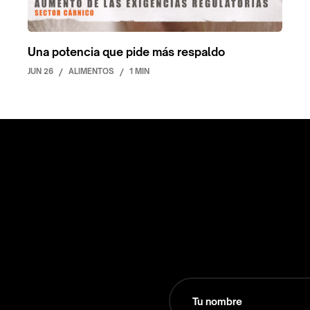
Una potencia que pide más respaldo
JUN 26
/
ALIMENTOS
/
1 MIN