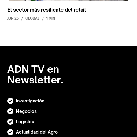
El sector más resiliente del retail
JUN 25
/
GLOBAL
/
1 MIN
ADN TV en
Newsletter.
Investigación
Negocios
Logística
Actualidad del Agro