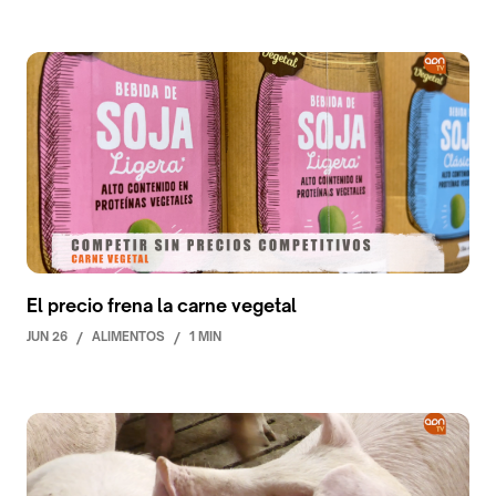
El precio frena la carne vegetal
JUN 26
/
ALIMENTOS
/
1 MIN