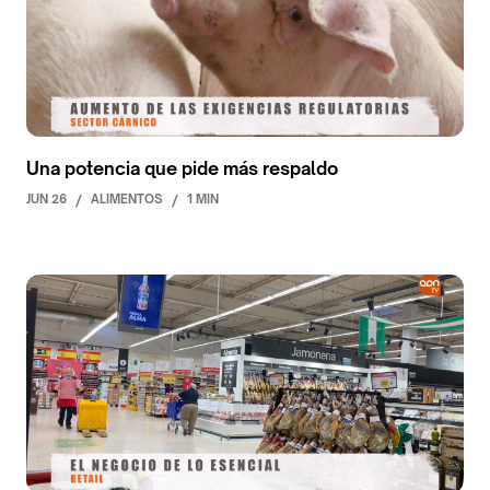
Una potencia que pide más respaldo
JUN 26
/
ALIMENTOS
/
1 MIN