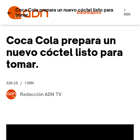
Coca Cola prepara un nuevo cóctel listo para
1
Informativo
tomar.
MIN
Coca Cola prepara un
nuevo cóctel listo para
tomar.
/
JUN 28
1 MIN
Redacción ADN TV