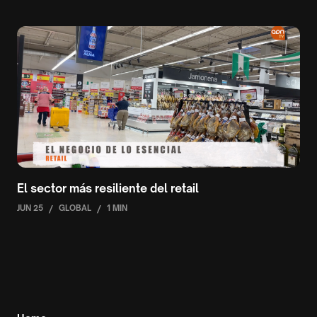
El sector más resiliente del retail
JUN 25
/
GLOBAL
/
1 MIN