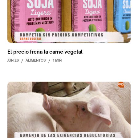
El precio frena la carne vegetal
JUN 26
/
ALIMENTOS
/
1 MIN