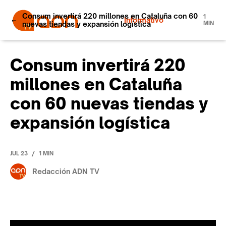
Consum invertirá 220 millones en Cataluña con 60
1
Informativo
nuevas tiendas y expansión logística
MIN
Consum invertirá 220
millones en Cataluña
con 60 nuevas tiendas y
expansión logística
/
JUL 23
1 MIN
Redacción ADN TV