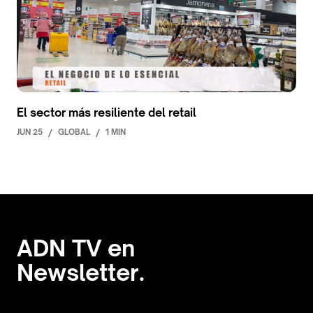
El sector más resiliente del retail
JUN 25
/
GLOBAL
/
1 MIN
ADN TV en
Newsletter.