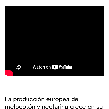
La producción europea de
melocotón y nectarina crece en su