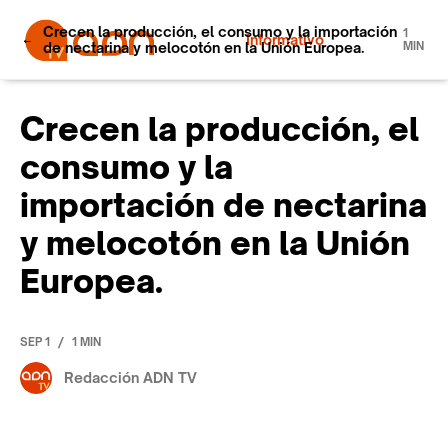
Crecen la producción, el consumo y la importación
1
Informativo
de nectarina y melocotón en la Unión Europea.
MIN
Crecen la producción, el
consumo y la
importación de nectarina
y melocotón en la Unión
Europea.
/
SEP 1
1 MIN
Redacción ADN TV