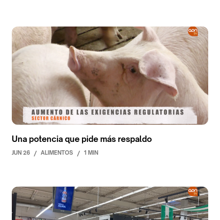
Una potencia que pide más respaldo
JUN 26
/
ALIMENTOS
/
1 MIN