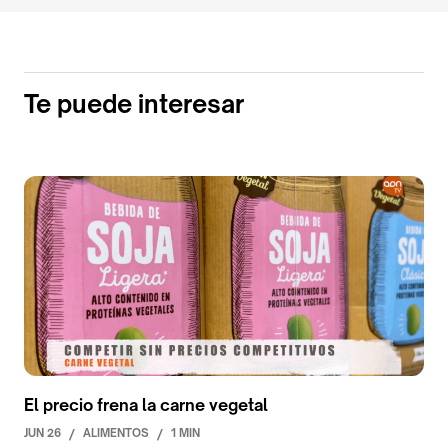
Te puede interesar
El precio frena la carne vegetal
JUN 26
/
ALIMENTOS
/
1 MIN