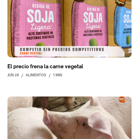
El precio frena la carne vegetal
JUN 26
/
ALIMENTOS
/
1 MIN