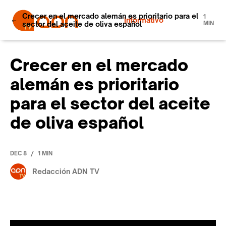
Crecer en el mercado alemán es prioritario para el
1
Informativo
sector del aceite de oliva español
MIN
Crecer en el mercado
alemán es prioritario
para el sector del aceite
de oliva español
/
DEC 8
1 MIN
Redacción ADN TV