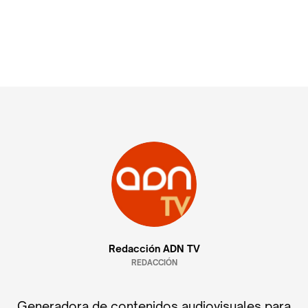
Redacción ADN TV
REDACCIÓN
Generadora de contenidos audiovisuales para