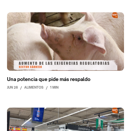
Una potencia que pide más respaldo
JUN 26
/
ALIMENTOS
/
1 MIN