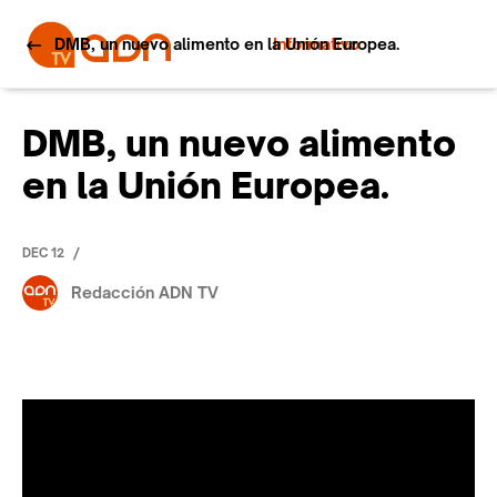
DMB, un nuevo alimento en la Unión Europea.
Informativo
DMB, un nuevo alimento
en la Unión Europea.
/
DEC 12
Redacción ADN TV