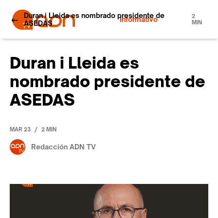
Duran i Lleida es nombrado presidente de
2
Informativo
ASEDAS
MIN
Duran i Lleida es
nombrado presidente de
ASEDAS
/
MAR 23
2 MIN
Redacción ADN TV