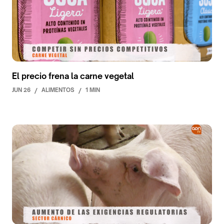
El precio frena la carne vegetal
JUN 26
/
ALIMENTOS
/
1 MIN