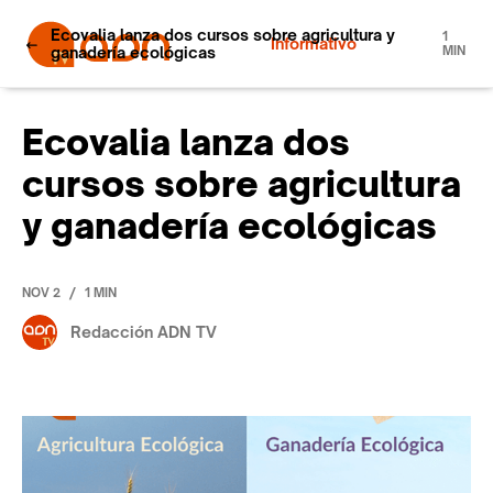
Ecovalia lanza dos cursos sobre agricultura y
1
Informativo
ganadería ecológicas
MIN
Ecovalia lanza dos
cursos sobre agricultura
y ganadería ecológicas
/
NOV 2
1 MIN
Redacción ADN TV