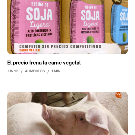
El precio frena la carne vegetal
JUN 26
/
ALIMENTOS
/
1 MIN