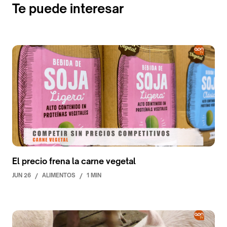
Te puede interesar
El precio frena la carne vegetal
JUN 26
/
ALIMENTOS
/
1 MIN