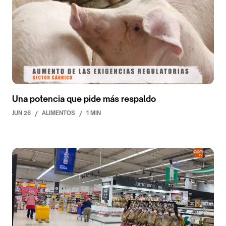
Una potencia que pide más respaldo
JUN 26
/
ALIMENTOS
/
1 MIN