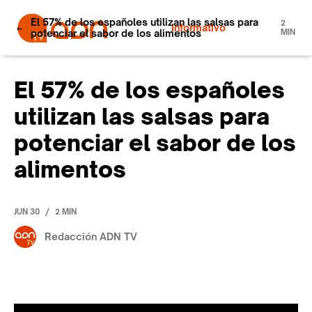
El 57% de los españoles utilizan las salsas para
2
Informativo
potenciar el sabor de los alimentos
MIN
El 57% de los españoles
utilizan las salsas para
potenciar el sabor de los
alimentos
/
JUN 30
2 MIN
Redacción ADN TV