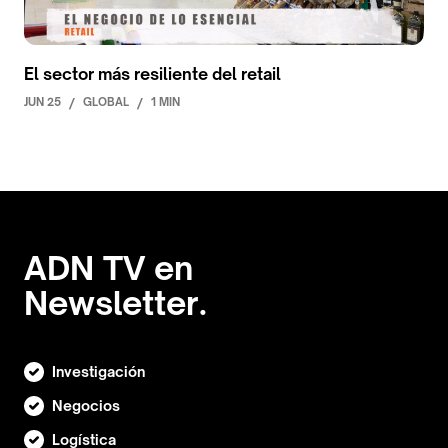
El sector más resiliente del retail
JUN 25
/
GLOBAL
/
1 MIN
ADN TV en
Newsletter.
Investigación
Negocios
Logística