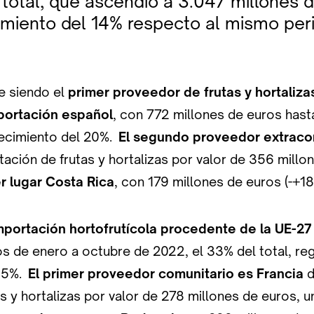
total, que ascendió a 3.047 millones d
imiento del 14% respecto al mismo per
e siendo el
primer proveedor de frutas y hortaliza
ortación español
, con 772 millones de euros hast
ecimiento del 20%.
El segundo proveedor extraco
tación de frutas y hortalizas por valor de 356 millo
r lugar Costa Rica
, con 179 millones de euros (-+18
mportación hortofrutícola procedente de la UE-27
s de enero a octubre de 2022, el 33% del total, re
 15%.
El primer proveedor comunitario es Francia
d
as y hortalizas por valor de 278 millones de euros,