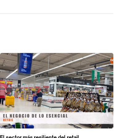
El sector más resiliente del retail