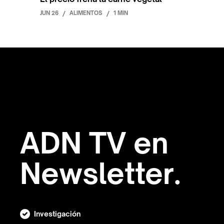
JUN 26
/
ALIMENTOS
/
1 MIN
ADN TV en
Newsletter.
Investigación