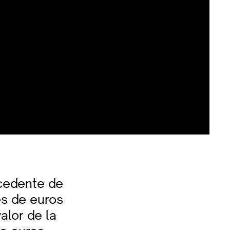
ocedente de
es de euros
alor de la