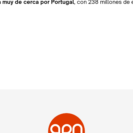
a
muy de cerca por Portugal
, con 238 millones de 