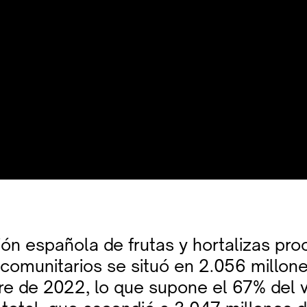
ión española de frutas y hortalizas pr
acomunitarios se situó en 2.056 millon
re de 2022, lo que supone el 67% del v