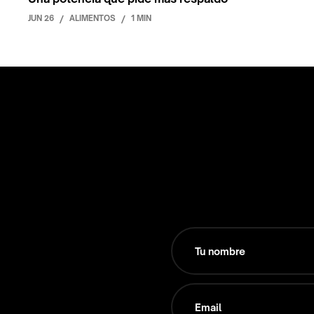
JUN 26
/
ALIMENTOS
/
1 MIN