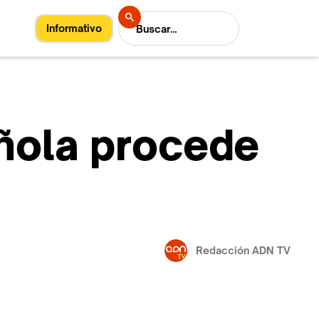
Informativo
añola procede
Redacción ADN TV