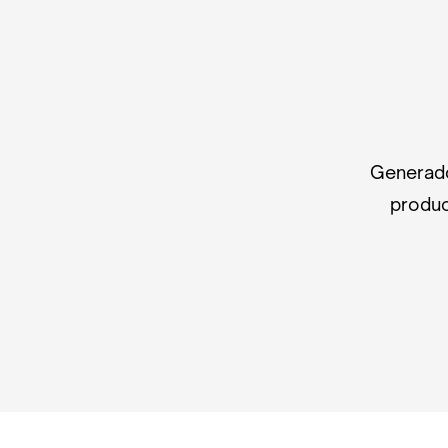
Generado
produc