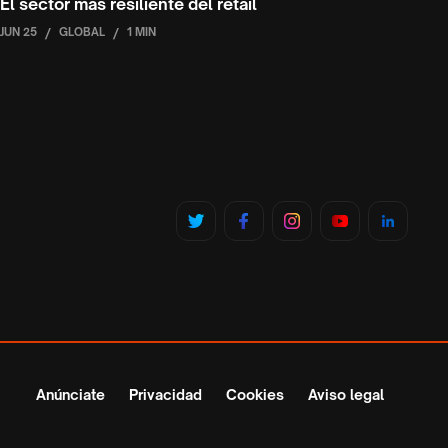
El sector más resiliente del retail
JUN 25
/
GLOBAL
/
1 MIN
Anúnciate
Privacidad
Cookies
Aviso legal