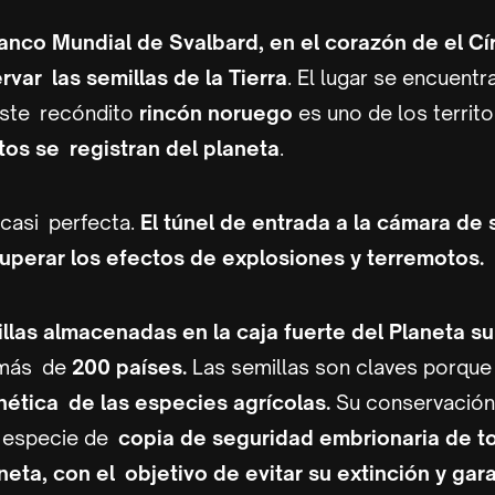
anco Mundial de Svalbard, en el corazón de el Cí
rvar las semillas de la Tierra
. El lugar se encuentr
Este recóndito
rincón noruego
es uno de los territ
os se registran del planeta
.
 casi perfecta.
El túnel de entrada a la cámara de 
uperar los efectos de explosiones y terremotos.
illas almacenadas en la caja fuerte del Planeta su
 más de
200 países.
Las semillas son claves porque
ética de las especies agrícolas.
Su conservación
a especie de
copia de seguridad embrionaria de t
neta, con el objetivo de evitar su extinción y gara