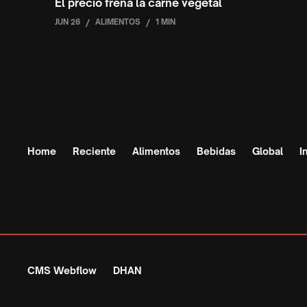
El precio frena la carne vegetal
JUN 26
/
ALIMENTOS
/
1 MIN
Home
Reciente
Alimentos
Bebidas
Global
I
CMS Webflow
DHAN