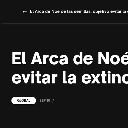
El Arca de Noé de las semillas, objetivo evitar la 
El Arca de Noé
evitar la extin
/
SEP 10
GLOBAL