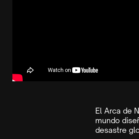
El Arca de N
mundo diseñ
desastre gl