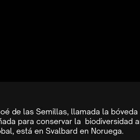
oé de las Semillas, llamada la bóveda d
ada para conservar la biodiversidad a
obal, está en Svalbard en Noruega.