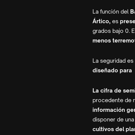
La función del
B
Ártico,
es
prese
grados bajo 0. 
menos terremot
La seguridad es
diseñado para 
La cifra de sem
procedente de
información gen
disponer de un
cultivos del pla