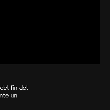
el fin del
nte un