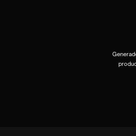
Generado
produc