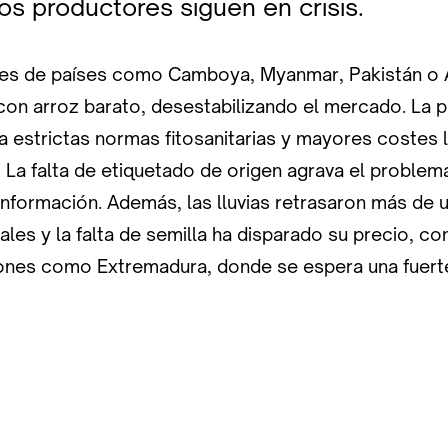
los productores siguen en crisis.
es de países como Camboya, Myanmar, Pakistán o 
con arroz barato, desestabilizando el mercado. La 
a estrictas normas fitosanitarias y mayores costes 
La falta de etiquetado de origen agrava el problema
información. Además, las lluvias retrasaron más de 
les y la falta de semilla ha disparado su precio, c
ones como Extremadura, donde se espera una fuerte