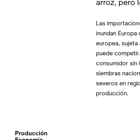
arroz, pero 
Las importacion
inundan Europa 
europea, sujeta 
puede competir. 
consumidor sin 
siembras naciona
severos en regi
producción.
Producción
Economía