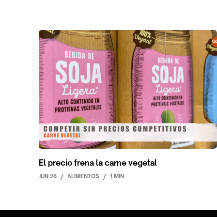
El precio frena la carne vegetal
JUN 26
/
ALIMENTOS
/
1 MIN