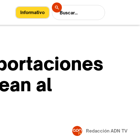
Informativo
mportaciones
ean al
Redacción ADN TV