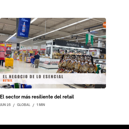
El sector más resiliente del retail
JUN 25
/
GLOBAL
/
1 MIN