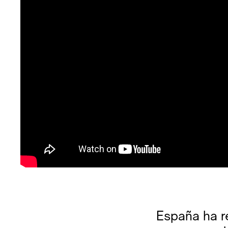
España ha r