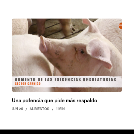
Una potencia que pide más respaldo
JUN 26
/
ALIMENTOS
/
1 MIN