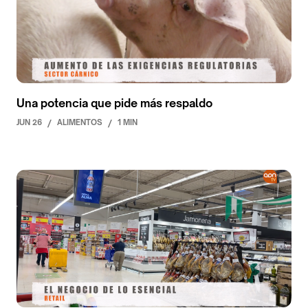
Una potencia que pide más respaldo
JUN 26
/
ALIMENTOS
/
1 MIN