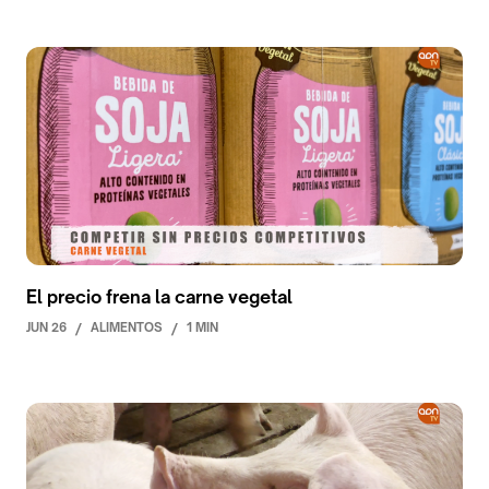
El precio frena la carne vegetal
JUN 26
/
ALIMENTOS
/
1 MIN