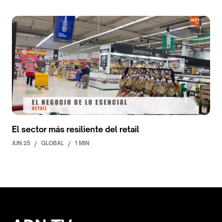
El sector más resiliente del retail
JUN 25
/
GLOBAL
/
1 MIN