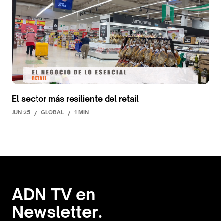
El sector más resiliente del retail
JUN 25
/
GLOBAL
/
1 MIN
ADN TV en
Newsletter.