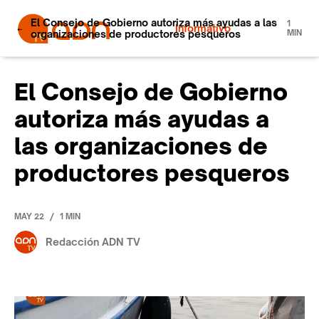
El Consejo de Gobierno autoriza más ayudas a las
1
Informativo
organizaciones de productores pesqueros
MIN
El Consejo de Gobierno
autoriza más ayudas a
las organizaciones de
productores pesqueros
/
MAY 22
1 MIN
Redacción ADN TV