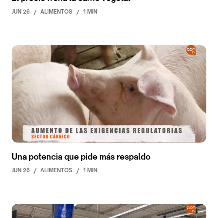
JUN 26
/
ALIMENTOS
/
1 MIN
Una potencia que pide más respaldo
JUN 26
/
ALIMENTOS
/
1 MIN