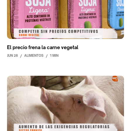
El precio frena la carne vegetal
JUN 26
/
ALIMENTOS
/
1 MIN