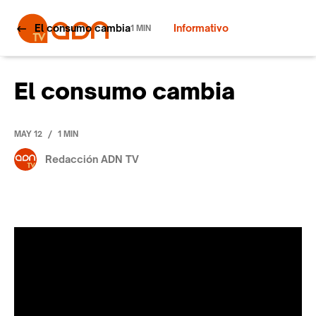
El consumo cambia
Informativo
1 MIN
El consumo cambia
/
MAY 12
1 MIN
Redacción ADN TV