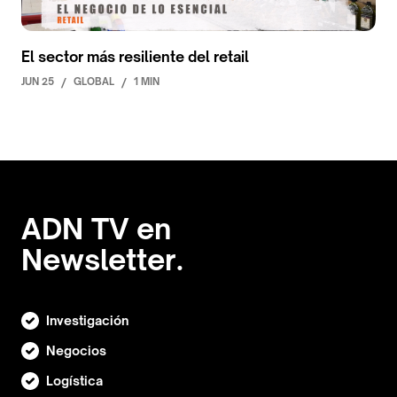
El sector más resiliente del retail
JUN 25
/
GLOBAL
/
1 MIN
ADN TV en
Newsletter.
Investigación
Negocios
Logística