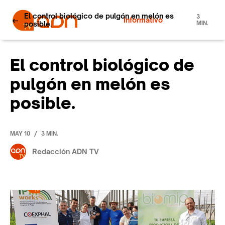
El control biológico de pulgón en melón es
3
Informativo
posible.
MIN.
El control biológico de
pulgón en melón es
posible.
/
MAY 10
3 MIN.
Redacción ADN TV