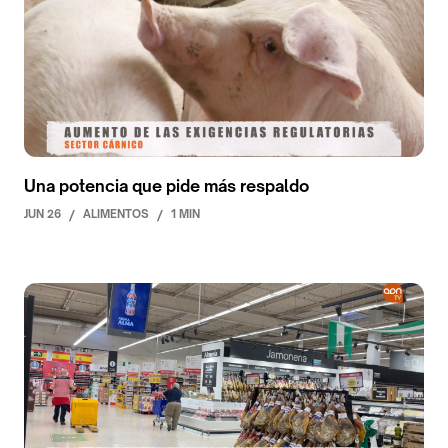
Una potencia que pide más respaldo
JUN 26
/
ALIMENTOS
/
1 MIN