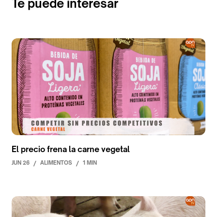
Te puede interesar
El precio frena la carne vegetal
JUN 26
/
ALIMENTOS
/
1 MIN