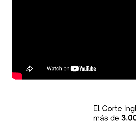
El Corte In
más de
3.0