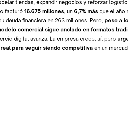
odelar tiendas, expandir negocios y reforzar logístic
po facturó
16.675 millones
, un
6,7% más
que el año a
su deuda financiera en 263 millones. Pero,
pese a l
modelo comercial sigue anclado en formatos trad
rcio digital avanza. La empresa crece, sí, pero
urg
real para seguir siendo competitiva
en un mercad