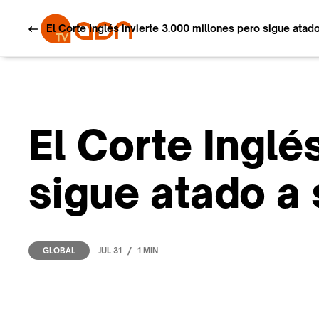
El Corte Inglés invierte 3.000 millones pero sigue atad
El Corte Inglé
sigue atado a 
/
JUL 31
1 MIN
GLOBAL