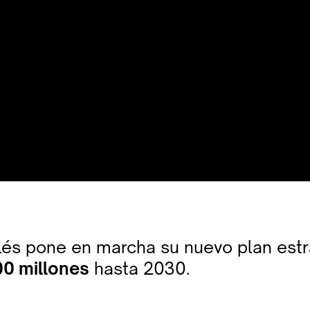
glés pone en marcha su nuevo plan est
00 millones
hasta 2030.