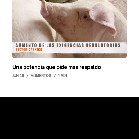
Una potencia que pide más respaldo
JUN 26
/
ALIMENTOS
/
1 MIN