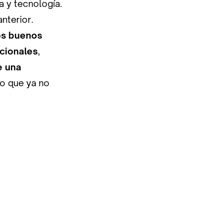
a y tecnología.
nterior.
os buenos
icionales
,
e una
o que ya no