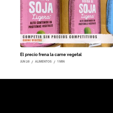
El precio frena la carne vegetal
JUN 26
/
ALIMENTOS
/
1 MIN