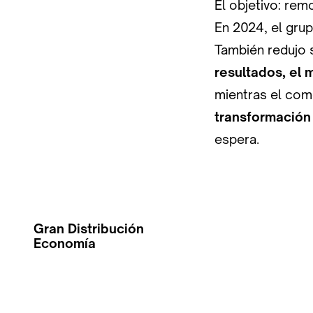
El objetivo: rem
En 2024, el gru
También redujo 
resultados, el 
mientras el come
transformación 
espera.
Gran Distribución
Economía