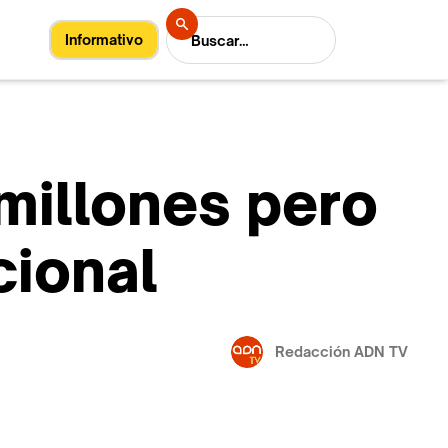
Informativo
 millones pero
cional
Redacción ADN TV