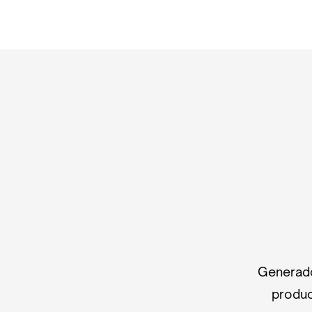
Generado
produc