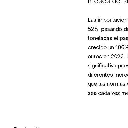
meses del a
Las importacione
52%, pasando de
toneladas el pas
crecido un 106%
euros en 2022. 
significativa pu
diferentes merca
que las normas 
sea cada vez me