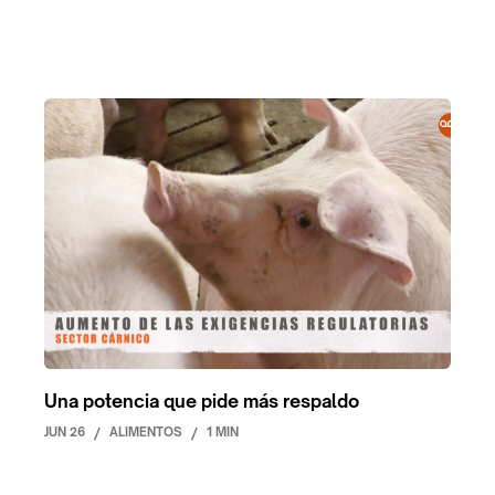
Una potencia que pide más respaldo
JUN 26
/
ALIMENTOS
/
1 MIN