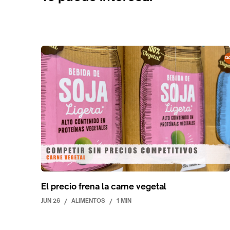
El precio frena la carne vegetal
JUN 26
/
ALIMENTOS
/
1 MIN