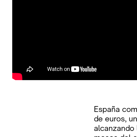
España comp
de euros, u
alcanzando 