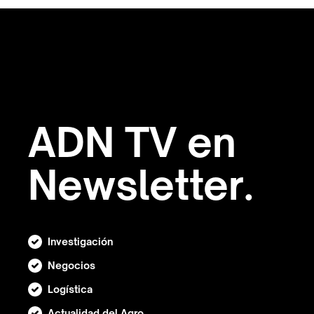
ADN TV en
Newsletter.
Investigación
Negocios
Logística
Actualidad del Agro