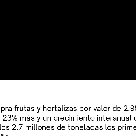
ra frutas y hortalizas por valor de 2.
n 23% más y un crecimiento interanual d
los 2,7 millones de toneladas los prim