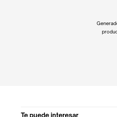
Generado
produc
Te puede interesar